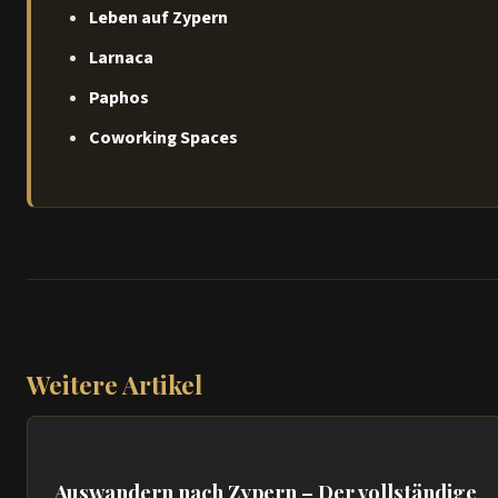
Leben auf Zypern
Larnaca
Paphos
Coworking Spaces
Weitere Artikel
Auswandern nach Zypern – Der vollständige