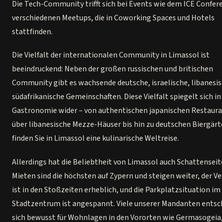
Die Tech-Community trifft sich bei Events wie dem ICE Confer
verschiedenen Meetups, die in Coworking Spaces und Hotels
stattfinden.
Die Vielfalt der internationalen Community in Limassol ist
beeindruckend: Neben der großen russischen und britischen
Community gibt es wachsende deutsche, israelische, libanesi
südafrikanische Gemeinschaften. Diese Vielfalt spiegelt sich in
Gastronomie wider – von authentischen japanischen Restaur
über libanesische Mezze-Häuser bis hin zu deutschen Biergär
finden Sie in Limassol eine kulinarische Weltreise.
Allerdings hat die Beliebtheit von Limassol auch Schattenseit
Mieten sind die höchsten auf Zypern und steigen weiter, der V
ist in den Stoßzeiten erheblich, und die Parkplatzsituation im
Stadtzentrum ist angespannt. Viele unserer Mandanten entsc
sich bewusst für Wohnlagen in den Vororten wie Germasogeia,