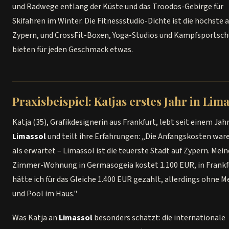
und Radwege entlang der Küste und das Troodos-Gebirge für
Skifahren im Winter. Die Fitnessstudio-Dichte ist die höchste a
Zypern, und CrossFit-Boxen, Yoga-Studios und Kampfsportsch
bieten für jeden Geschmack etwas.
Praxisbeispiel: Katjas erstes Jahr in Lim
Katja (35), Grafikdesignerin aus Frankfurt, lebt seit einem Jahr
Limassol
und teilt ihre Erfahrungen: „Die Anfangskosten war
als erwartet – Limassol ist die teuerste Stadt auf Zypern. Mein
Zimmer-Wohnung in Germasogeia kostet 1.100 EUR, in Frankf
hätte ich für das Gleiche 1.400 EUR gezahlt, allerdings ohne M
und Pool im Haus."
Was Katja an
Limassol
besonders schätzt: die internationale