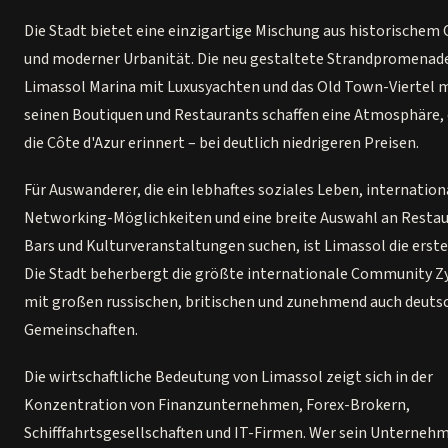
Die Stadt bietet eine einzigartige Mischung aus historischem
und moderner Urbanität. Die neu gestaltete Strandpromenade
Limassol Marina mit Luxusyachten und das Old Town-Viertel 
seinen Boutiquen und Restaurants schaffen eine Atmosphäre, 
die Côte d'Azur erinnert – bei deutlich niedrigeren Preisen.
Für Auswanderer, die ein lebhaftes soziales Leben, internation
Networking-Möglichkeiten und eine breite Auswahl an Restau
Bars und Kulturveranstaltungen suchen, ist Limassol die erste
Die Stadt beherbergt die größte internationale Community Z
mit großen russischen, britischen und zunehmend auch deuts
Gemeinschaften.
Die wirtschaftliche Bedeutung von Limassol zeigt sich in der
Konzentration von Finanzunternehmen, Forex-Brokern,
Schifffahrtsgesellschaften und IT-Firmen. Wer sein Unternehm