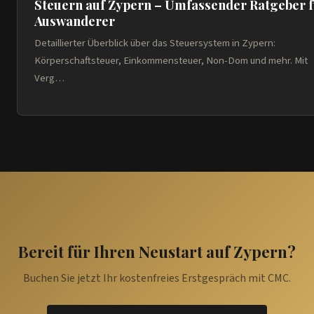
Steuern auf Zypern – Umfassender Ratgeber 
Auswanderer
Detaillierter Überblick über das Steuersystem in Zypern:
Körperschaftsteuer, Einkommensteuer, Non-Dom und mehr. Mit
Verg…
Bereit für Ihren Neustart auf Zypern?
Buchen Sie jetzt Ihr kostenfreies Erstgespräch mit CMC.