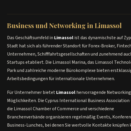
Business und Networking in Limassol
Das Geschäftsumfeld in
Limassol
ist das dynamischste auf Zyp
Stadt hat sich als führender Standort für Forex-Broker, Fintec
Unternehmen, Schifffahrtsgesellschaften und zunehmend auc
Startups etabliert. Die Limassol Marina, das Limassol Technol
Park und zahlreiche moderne Bürokomplexe bieten erstklassi
Arbeitsbedingungen für internationale Unternehmen.
Für Unternehmer bietet
Limassol
hervorragende Networking
Möglichkeiten. Die Cyprus International Business Association 
die Limassol Chamber of Commerce und verschiedene
Branchenverbände organisieren regelmäßig Events, Konfere
Business-Lunches, bei denen Sie wertvolle Kontakte knüpfen 