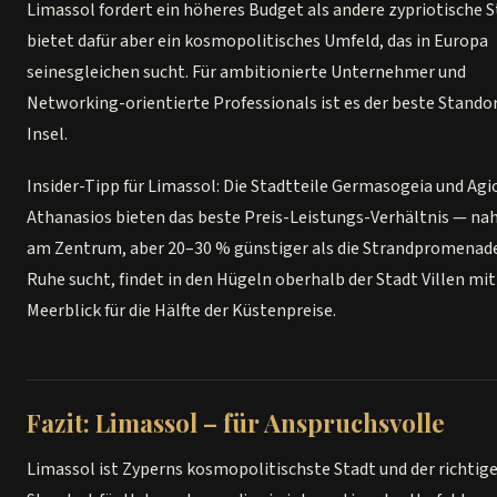
Limassol fordert ein höheres Budget als andere zypriotische S
bietet dafür aber ein kosmopolitisches Umfeld, das in Europa
seinesgleichen sucht. Für ambitionierte Unternehmer und
Networking-orientierte Professionals ist es der beste Standor
Insel.
Insider-Tipp für Limassol: Die Stadtteile Germasogeia und Agi
Athanasios bieten das beste Preis-Leistungs-Verhältnis — na
am Zentrum, aber 20–30 % günstiger als die Strandpromenad
Ruhe sucht, findet in den Hügeln oberhalb der Stadt Villen mit
Meerblick für die Hälfte der Küstenpreise.
Fazit: Limassol – für Anspruchsvolle
Limassol ist Zyperns kosmopolitischste Stadt und der richtig