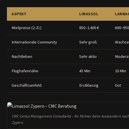
ASPEKT
LIMASSOL
LARNA
Mietpreise (2-Zi.)
850–1.400 €
600–950
Internationale Community
Sehr groß
Wachse
Nachtleben
Sehr aktiv
Modera
Flughafennähe
45 Min
10 Min
Geschäftsumfeld
Erstklassig
Gut
CMC Certus Management Consultants – Ihr Partner beim Auswandern nac
Zypern