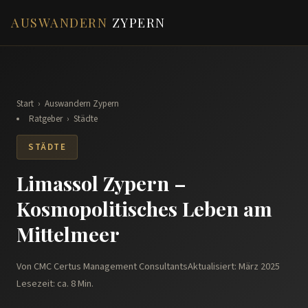
AUSWANDERN
ZYPERN
Start
›
Auswandern Zypern
Ratgeber
›
Städte
STÄDTE
Limassol Zypern –
Kosmopolitisches Leben am
Mittelmeer
Von CMC Certus Management Consultants
Aktualisiert: März 2025
Lesezeit: ca. 8 Min.