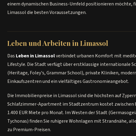
einem dynamischen Business-Umfeld positionieren möchte, fi
Limassol die besten Voraussetzungen.
Leben und Arbeiten in Limassol
Das
Leben in Limassol
verbindet urbanen Komfort mit medi
Lifestyle. Die Stadt verfügt über erstklassige internationale S
(Heritage, Foley's, Grammar School), private Kliniken, moder
Einkaufszentren und ein vielfältiges Gastronomieangebot.
Die Immobilienpreise in Limassol sind die höchsten auf Zypern.
Schlafzimmer-Apartment im Stadtzentrum kostet zwischen 
1.400 EUR Miete pro Monat. Im Westen der Stadt (Germasogei
Tychonas) finden Sie ruhigere Wohnlagen mit Strandnähe, all
zu Premium-Preisen.