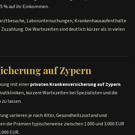
65 % auf ihr Einkommen.
arztbesuche, Laboruntersuchungen, Krankenhausaufenthalte
Zuzahlung. Die Wartezeiten sind deutlich kürzer als in vielen
sicherung auf Zypern
kung mit einer
privaten Krankenversicherung auf Zypern
.
vatkliniken, kürzere Wartezeiten bei Spezialisten und die
 zu lassen.
rung variieren je nach Alter, Gesundheitszustand und
gen die Prämien typischerweise zwischen 1.000 und 3.000 EUR
8.000 EUR.