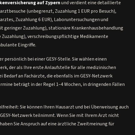
kenversicherung auf Zypern
und verdient eine detaillierte
arztbesuche (unbegrenzt, Zuzahlung 1 EUR pro Besuch),
arztes, Zuzahlung 6 EUR), Laboruntersuchungen und
mit geringer Zuzahlung), stationäre Krankenhausbehandlung
e Zuzahlung), verschreibungspflichtige Medikamente
ulante Eingriffe.
er persönlich bei einer GESY-Stelle. Sie wählen einen
, der als Ihre erste Anlaufstelle für alle medizinischen
ei Bedarf an Fachärzte, die ebenfalls im GESY-Netzwerk
termine beträgt in der Regel 1–4 Wochen, in dringenden Fällen
hlfreiheit: Sie können Ihren Hausarzt und bei Überweisung auch
m GESY-Netzwerk teilnimmt. Wenn Sie mit Ihrem Arzt nicht
haben Sie Anspruch auf eine ärztliche Zweitmeinung für