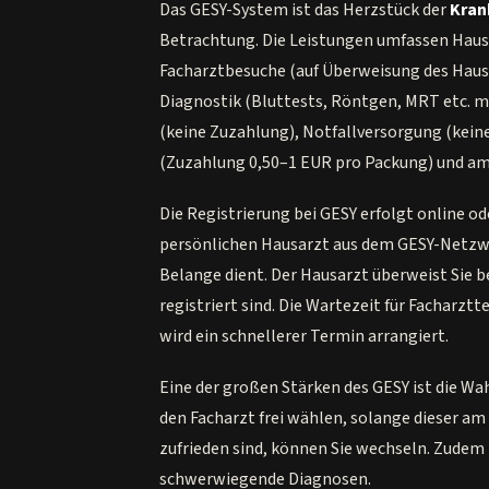
Das GESY-System ist das Herzstück der
Kran
Betrachtung. Die Leistungen umfassen Haus
Facharztbesuche (auf Überweisung des Haus
Diagnostik (Bluttests, Röntgen, MRT etc. 
(keine Zuzahlung), Notfallversorgung (kein
(Zuzahlung 0,50–1 EUR pro Packung) und amb
Die Registrierung bei GESY erfolgt online od
persönlichen Hausarzt aus dem GESY-Netzwerk
Belange dient. Der Hausarzt überweist Sie b
registriert sind. Die Wartezeit für Facharzt
wird ein schnellerer Termin arrangiert.
Eine der großen Stärken des GESY ist die Wa
den Facharzt frei wählen, solange dieser a
zufrieden sind, können Sie wechseln. Zudem 
schwerwiegende Diagnosen.