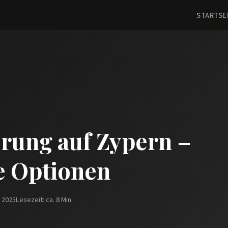
STARTSE
rung auf Zypern –
e Optionen
z 2025
Lesezeit: ca. 8 Min.