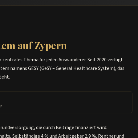
tem auf Zypern
in zentrales Thema für jeden Auswanderer. Seit 2020 verfügt
stem namens GESY (GeSY – General Healthcare System), das
teht.
l
undversorgung, die durch Beiträge finanziert wird:
alts, Selbständige 4 % und Arbeitgeber 2,9 %. Rentner und