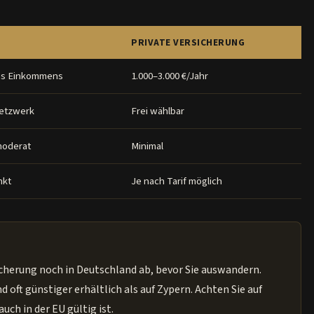
PRIVATE VERSICHERUNG
es Einkommens
1.000–3.000 €/Jahr
etzwerk
Frei wählbar
moderat
Minimal
nkt
Je nach Tarif möglich
icherung noch in Deutschland ab, bevor Sie auswandern.
d oft günstiger erhältlich als auf Zypern. Achten Sie auf
uch in der EU gültig ist.