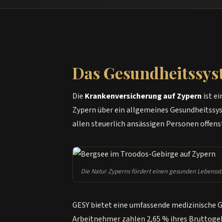
Das Gesundheitssys
Die
Krankenversicherung auf Zypern
ist e
Zypern über ein allgemeines Gesundheitssy
allen steuerlich ansässigen Personen offens
Die Natur Zyperns fördert einen gesunden Lebenssti
GESY bietet eine umfassende medizinische Gr
Arbeitnehmer zahlen 2,65 % ihres Bruttogeh