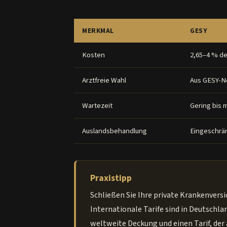
MERKMAL
GESY
Kosten
2,65–4 % d
Arztfreie Wahl
Aus GESY-N
Wartezeit
Gering bis 
Auslandsbehandlung
Eingeschrä
Praxistipp
Schließen Sie Ihre private Krankenvers
Internationale Tarife sind in Deutschlan
weltweite Deckung und einen Tarif, der a