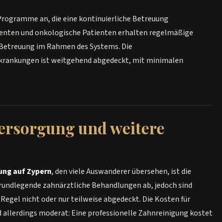
 Programme an, die eine kontinuierliche Betreuung
tienten und onkologische Patienten erhalten regelmäßige
 Betreuung im Rahmen des Systems. Die
krankungen ist weitgehend abgedeckt, mit minimalen
ersorgung und weitere
ung auf Zypern
, den viele Auswanderer übersehen, ist die
rundlegende zahnärztliche Behandlungen ab, jedoch sind
Regel nicht oder nur teilweise abgedeckt. Die Kosten für
 allerdings moderat: Eine professionelle Zahnreinigung kostet