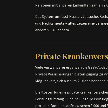
Personen mit anderen Einkünften zahlen 2,
Das System umfasst Hausarztbesuche, Fach
und Medikamente – alles gegen eine geringe 
anderen EU-Ländern.
Private Krankenver
Viele Auswanderer ergänzen die GESY-Abdec
Private Versicherungen bieten Zugang zu Pri
Möglichkeit, sich auch im Ausland behandeln
Die Kosten für eine private Krankenversiche
Leistungsumfang. Für eine Einzelperson lie
pro Jahr, Familientarife zwischen 3.000 und 