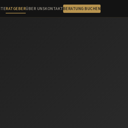
ITE
RATGEBER
ÜBER UNS
KONTAKT
BERATUNG BUCHEN