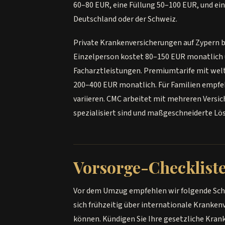
60–80 EUR, eine Füllung 50–100 EUR, und ein
Deutschland oder der Schweiz.
Private Krankenversicherungen auf Zypern bi
Einzelperson kostet 80–150 EUR monatlich u
Facharztleistungen. Premiumtarife mit welt
200–400 EUR monatlich. Für Familien empfehl
variieren. CMC arbeitet mit mehreren Vers
spezialisiert sind und maßgeschneiderte Lö
Vorsorge-Checklist
Vor dem Umzug empfehlen wir folgende Sch
sich frühzeitig über internationale Kranken
können. Kündigen Sie Ihre gesetzliche Kran