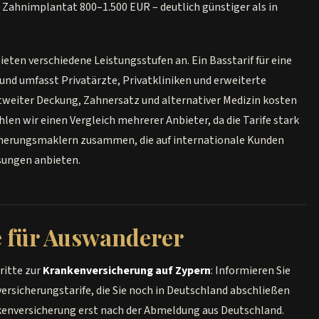
 Zahnimplantat 800–1.500 EUR – deutlich günstiger als in
eten verschiedene Leistungsstufen an. Ein Basstarif für eine
nd umfasst Privatärzte, Privatkliniken und erweiterte
weiter Deckung, Zahnersatz und alternativer Medizin kosten
en wir einen Vergleich mehrerer Anbieter, da die Tarife stark
icherungsmaklern zusammen, die auf internationale Kunden
sungen anbieten.
e für Auswanderer
ritte zur
Krankenversicherung auf Zypern
: Informieren Sie
versicherungstarife, die Sie noch in Deutschland abschließen
kenversicherung erst nach der Abmeldung aus Deutschland.