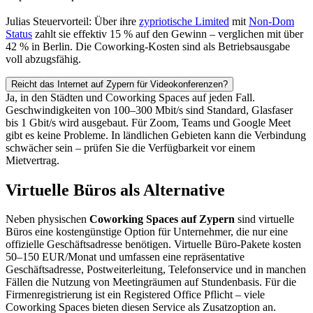
Julias Steuervorteil: Über ihre
zypriotische Limited
mit
Non-Dom
Status
zahlt sie effektiv 15 % auf den Gewinn – verglichen mit über
42 % in Berlin. Die Coworking-Kosten sind als Betriebsausgabe
voll abzugsfähig.
Reicht das Internet auf Zypern für Videokonferenzen?
Ja, in den Städten und Coworking Spaces auf jeden Fall.
Geschwindigkeiten von 100–300 Mbit/s sind Standard, Glasfaser
bis 1 Gbit/s wird ausgebaut. Für Zoom, Teams und Google Meet
gibt es keine Probleme. In ländlichen Gebieten kann die Verbindung
schwächer sein – prüfen Sie die Verfügbarkeit vor einem
Mietvertrag.
Virtuelle Büros als Alternative
Neben physischen
Coworking Spaces auf Zypern
sind virtuelle
Büros eine kostengünstige Option für Unternehmer, die nur eine
offizielle Geschäftsadresse benötigen. Virtuelle Büro-Pakete kosten
50–150 EUR/Monat und umfassen eine repräsentative
Geschäftsadresse, Postweiterleitung, Telefonservice und in manchen
Fällen die Nutzung von Meetingräumen auf Stundenbasis. Für die
Firmenregistrierung ist ein Registered Office Pflicht – viele
Coworking Spaces bieten diesen Service als Zusatzoption an.