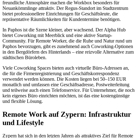
freundliche Atmosphäre machen die Workbox besonders für
Neuankömmlinge attraktiv. Der Regus-Standort im Stadtzentrum
bietet professionellere Einrichtungen für Geschäftsleute, die
repräsentative Räumlichkeiten für Kundentermine benötigen.
In Paphos ist die Szene kleiner, aber wachsend. Der Alpha Hub
bietet Coworking mit Meerblick und eine aktive Startup-
Community. Für Remote Worker, die die Ruhe und Natur rund um
Paphos bevorzugen, gibt es zunehmend auch Coworking-Optionen
in den Bergdörfern des Hinterlands – eine reizvolle Alternative zum
städtischen Büroleben.
Viele Coworking Spaces bieten auch virtuelle Büro-Adressen an,
die für die Firmenregistrierung und Geschäftskorrespondenz
verwendet werden können. Die Kosten liegen bei 50–150 EUR
monatlich und umfassen eine Geschäftsadresse, Postweiterleitung
und teilweise auch einen Telefonservice. Für Unternehmer, die noch
kein eigenes Büro einrichten möchten, ist das eine kostengünstige
und flexible Lösung.
Remote Work auf Zypern: Infrastruktur
und Lifestyle
Zypern hat sich in den letzten Jahren als attraktives Ziel für Remote