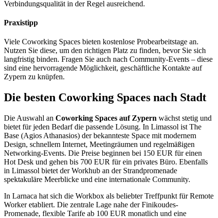
Verbindungsqualität in der Regel ausreichend.
Praxistipp
Viele Coworking Spaces bieten kostenlose Probearbeitstage an.
Nutzen Sie diese, um den richtigen Platz zu finden, bevor Sie sich
langfristig binden. Fragen Sie auch nach Community-Events – diese
sind eine hervorragende Möglichkeit, geschäftliche Kontakte auf
Zypern zu knüpfen.
Die besten Coworking Spaces nach Stadt
Die Auswahl an
Coworking Spaces auf Zypern
wächst stetig und
bietet für jeden Bedarf die passende Lösung. In Limassol ist The
Base (Agios Athanasios) der bekannteste Space mit modernem
Design, schnellem Internet, Meetingräumen und regelmäßigen
Networking-Events. Die Preise beginnen bei 150 EUR für einen
Hot Desk und gehen bis 700 EUR für ein privates Büro. Ebenfalls
in Limassol bietet der Workhub an der Strandpromenade
spektakuläre Meerblicke und eine internationale Community.
In Larnaca hat sich die Workbox als beliebter Treffpunkt für Remote
Worker etabliert. Die zentrale Lage nahe der Finikoudes-
Promenade, flexible Tarife ab 100 EUR monatlich und eine